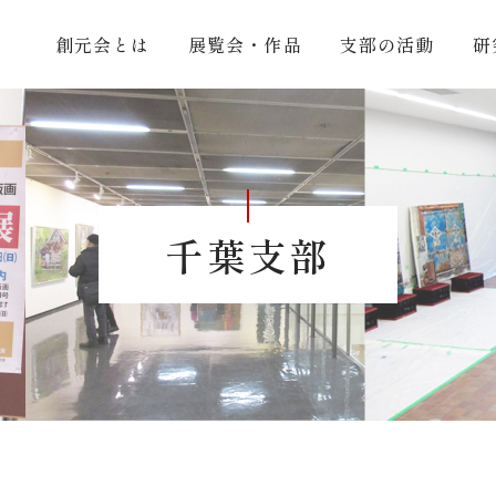
創元会とは
展覧会・作品
支部の活動
研
千葉支部