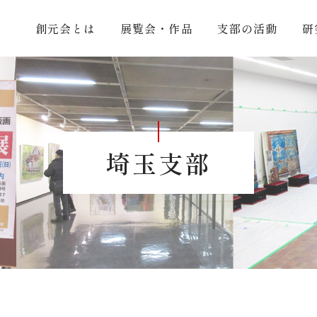
創元会とは
展覧会・作品
支部の活動
研
埼玉支部