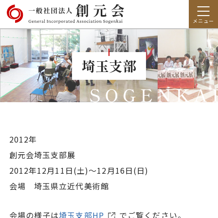
埼玉支部
2012年
創元会埼玉支部展
2012年12月11日(土)～12月16日(日)
会場 埼玉県立近代美術館
会場の様子は
埼玉支部HP
でご覧ください。