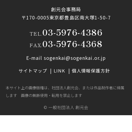
創元会事務局
〒170-0005東京都豊島区南大塚1-50-7
03-5976-4386
TEL.
03-5976-4368
FAX.
E-mail sogenkai@sogenkai.or.jp
サイトマップ
LINK
個人情報保護方針
本サイト上の画像版権は、社団法人創元会、または作品制作者に帰属
します 画像の無断使用・転用を禁止します
© 一般社団法人 創元会