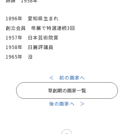
姉妹 1958年
1896年 愛知県生まれ
創立会員 帝展で特選連続3回
1957年 日本芸術院賞
1958年 日展評議員
1965年 没
＜ 前の画家へ
草創期の画家一覧
後の画家へ ＞