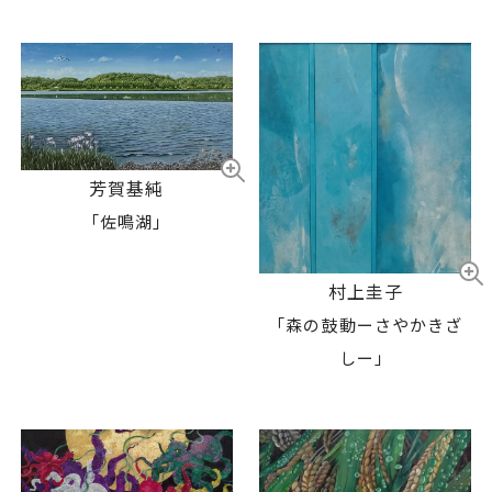
芳賀基純
「佐鳴湖」
村上圭子
「森の鼓動ーさやかきざ
しー」