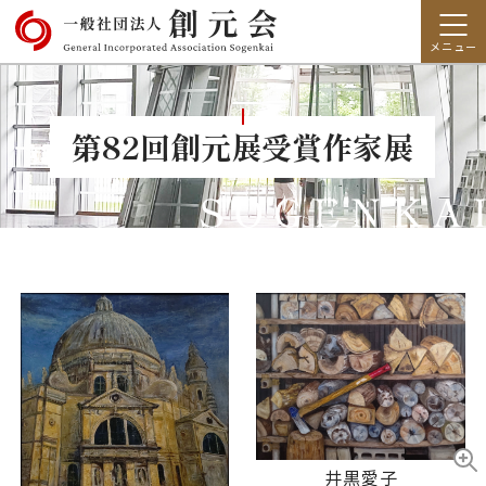
第82回創元展受賞作家展
井黒愛子