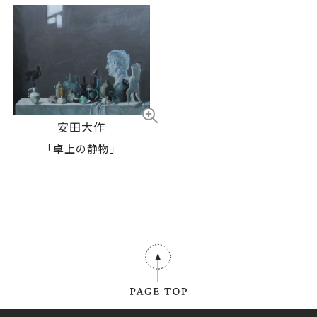
安田大作
「卓上の静物」