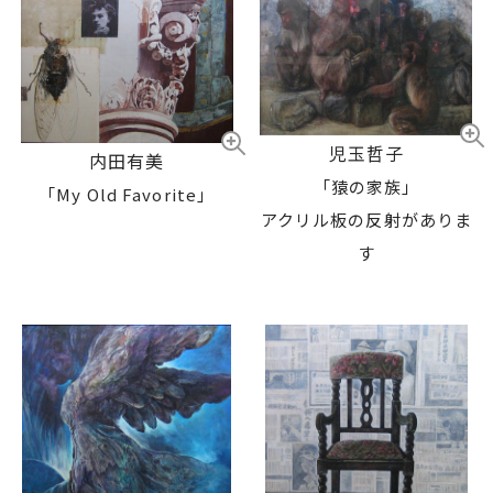
児玉哲子
内田有美
「猿の家族」
「My Old Favorite」
アクリル板の反射がありま
す