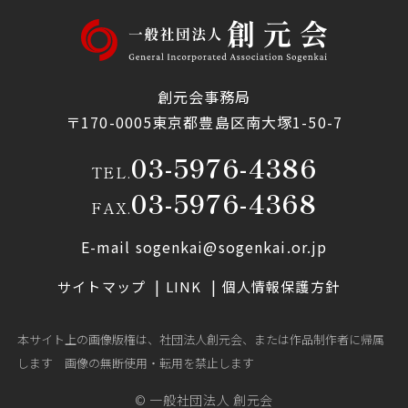
創元会事務局
〒170-0005東京都豊島区南大塚1-50-7
03-5976-4386
TEL.
03-5976-4368
FAX.
E-mail sogenkai@sogenkai.or.jp
サイトマップ
LINK
個人情報保護方針
本サイト上の画像版権は、社団法人創元会、または作品制作者に帰属
します 画像の無断使用・転用を禁止します
© 一般社団法人 創元会