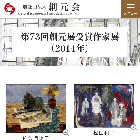
第73回創元展受賞作家展
（2014年）
松田和子
佐久間陽子