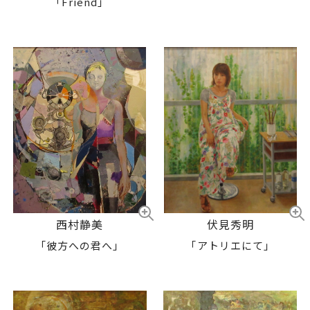
「Friend」
西村静美
伏見秀明
「彼方への君へ」
「アトリエにて」