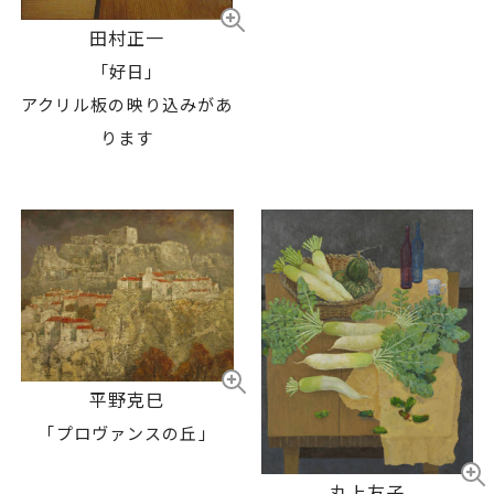
田村正一
「好日」
アクリル板の映り込みがあ
ります
平野克巳
「プロヴァンスの丘」
丸上友子