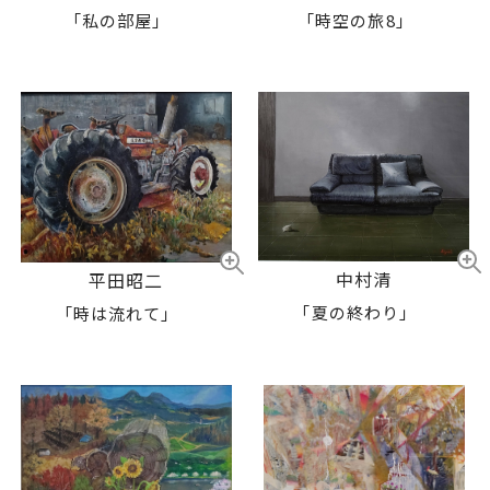
「私の部屋」
「時空の旅8」
中村清
平田昭二
「夏の終わり」
「時は流れて」