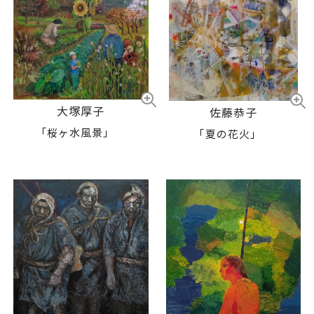
大塚厚子
佐藤恭子
「桜ヶ水風景」
「夏の花火」