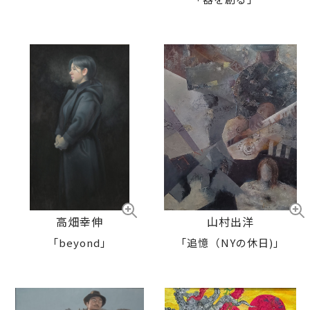
山村出洋
高畑幸伸
「追憶（NYの休日)」
「beyond」