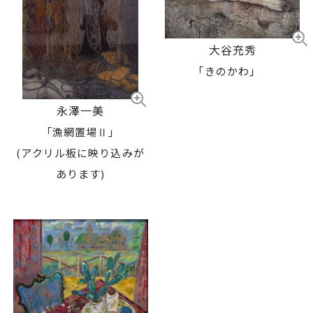
大谷充秀
「きのかわ」
永澤一美
「漁網置場Ⅱ」
(アクリル板に映り込みが
あります)