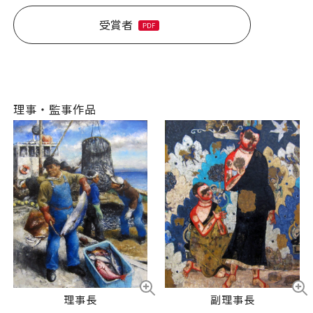
受賞者
理事・監事作品
理事長
副理事長