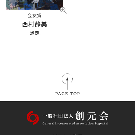
会友賞
西村静美
「迷走」