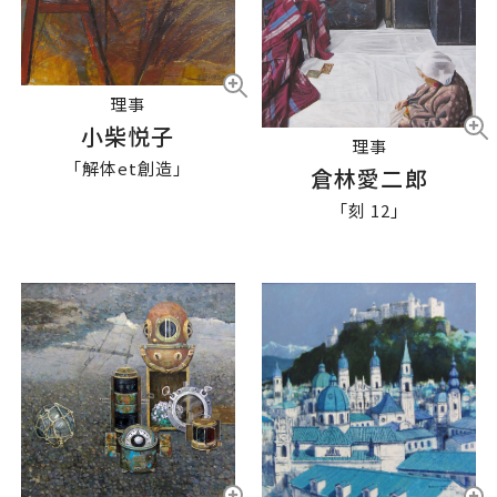
理事
小柴悦子
理事
「解体et創造」
倉林愛二郎
「刻 12」