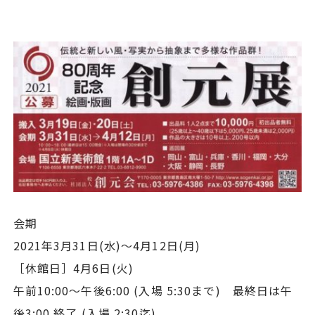
会期
2021年3月31日(水)～4月12日(月)
［休館日］4月6日(火)
午前10:00～午後6:00 (入場 5:30まで) 最終日は午
後3:00 終了 (入場 2:30迄)