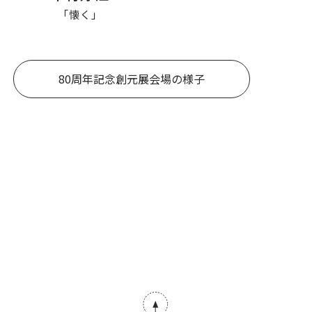
「懐く」
80周年記念創元展会場の様子