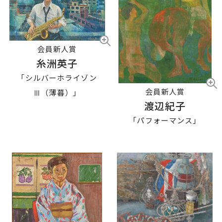
会員新人賞
糸洲英子
「シルバーホライゾン
会員新人賞
Ⅲ（薄暮）」
渡辺紀子
「パフォーマンス」