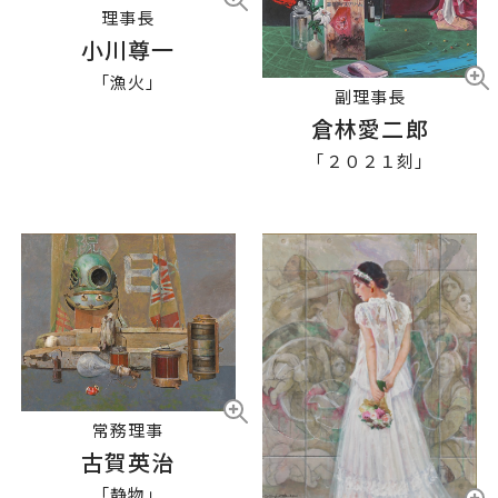
理事長
小川尊一
「漁火」
副理事長
倉林愛二郎
「２０２１刻」
常務理事
古賀英治
「静物」