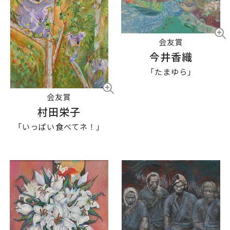
会友賞
今井香織
「たまゆら」
会友賞
村田栄子
「いっぱい食べてネ！」