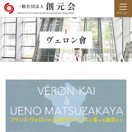
ヴェロン會