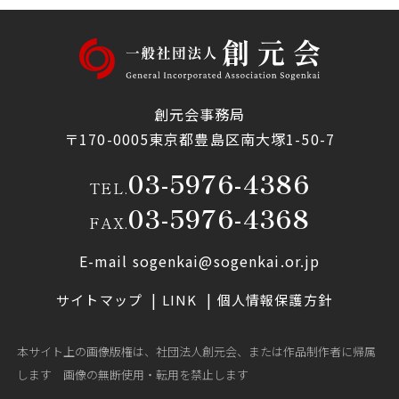
創元会事務局
〒170-0005東京都豊島区南大塚1-50-7
03-5976-4386
TEL.
03-5976-4368
FAX.
E-mail sogenkai@sogenkai.or.jp
サイトマップ
LINK
個人情報保護方針
本サイト上の画像版権は、社団法人創元会、または作品制作者に帰属
します 画像の無断使用・転用を禁止します