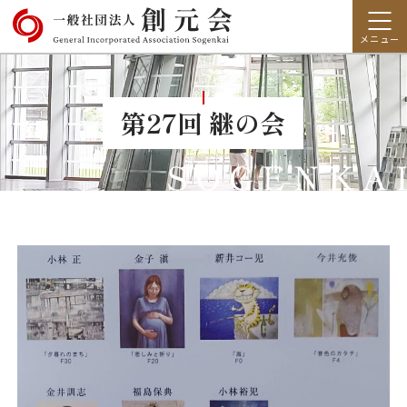
第27回 継の会