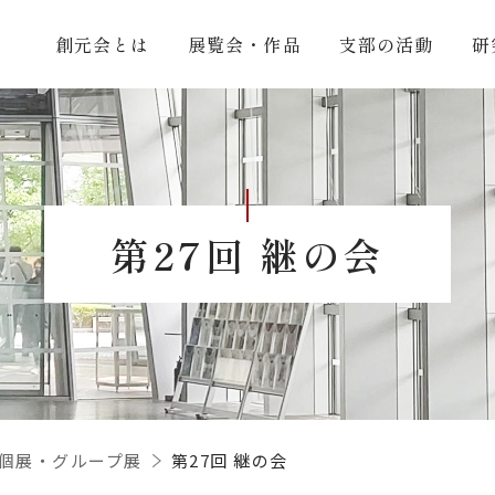
創元会とは
展覧会・作品
支部の活動
研
第27回 継の会
個展・グループ展
第27回 継の会