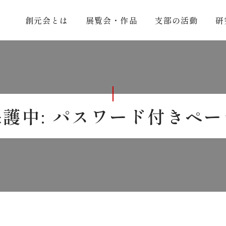
創元会とは
展覧会・作品
支部の活動
研
保護中: パスワード付きペー